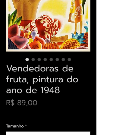
Vendedoras de
fruta, pintura do
ano de 1948
Preço
R$ 89,00
Envios saiba mais aqui
Tamanho
*