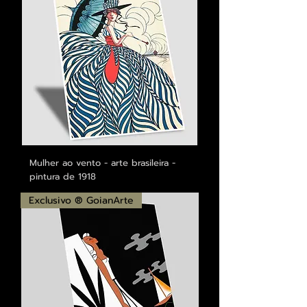
Mulher ao vento - arte brasileira -
pintura de 1918
Exclusivo ® GoianArte