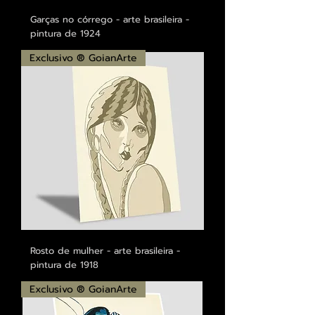
Garças no córrego - arte brasileira -
pintura de 1924
Exclusivo ® GoianArte
Rosto de mulher - arte brasileira -
pintura de 1918
Exclusivo ® GoianArte