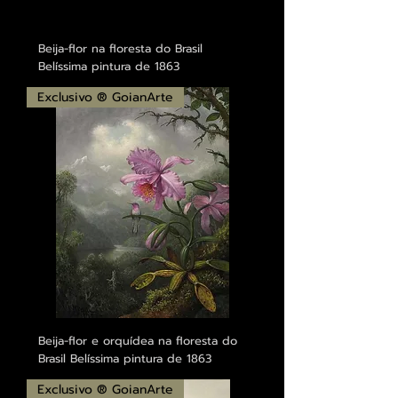
Beija-flor na floresta do Brasil
Belíssima pintura de 1863
Exclusivo ® GoianArte
Beija-flor e orquídea na floresta do
Brasil Belíssima pintura de 1863
Exclusivo ® GoianArte