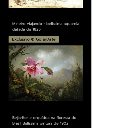
Mineiro viajando - belíssima aquarela
datada de 1825
Exclusivo ® GoianArte
Beija-flor e orquídea na floresta do
Brasil Belíssima pintura de 1902