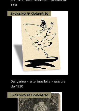
1931
Exclusivo ® GoianArte
Dançarina - arte brasileira - gravura
de 1930
Exclusivo ® GoianArte