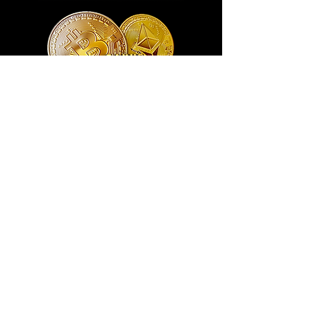
Exclusivo ® GoianArte