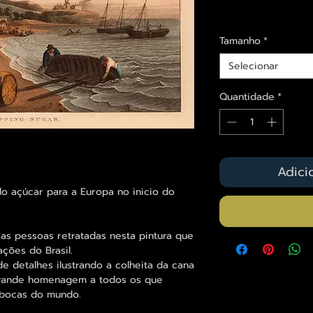
Envios saiba mais a
Tamanho
*
Selecionar
Quantidade
*
Adici
do açúcar para a Europa no inicio do
 as pessoas retratadas nesta pintura que
ções do Brasil.
de detalhes ilustrando a colheita da cana
grande homenagem a todos os que
 bocas do mundo.