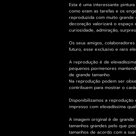
Esta é uma interessante pintur
como eram as tarefas e os enge
reproduzida com muito grande 
decoração valorizará o espaço 
curiosidade, admiração, surpres
Os seus amigos, colaboradores 
futuro, esse exclusivo e raro 
A reprodução é de elevadíssima
pequenos pormenores mantend
de grande tamanho.
Na reprodução podem ser obse
contribuem para mostrar o cará
Disponibilizamos a reprodução d
impresso com elevadíssima qual
A imagem original é de grande 
tamanhos grandes pelo que pode
tamanhos de acordo com a sua