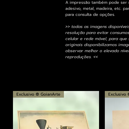
A impressão também pode ser re
adesivo, metal, madeira, etc. 
para consulta de opções.
>> todas as imagens disponívei
resolução para evitar consumo
celular e rede móvel, para que 
originais disponibilizamos im
observar melhor o elevado nível
reproduções. <<
Exclusivo ® GoianArte
Exclusivo