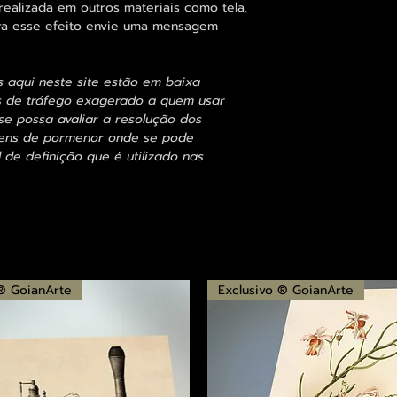
alizada em outros materiais como tela,
para esse efeito envie uma mensagem
s aqui neste site estão em baixa
s de tráfego exagerado a quem usar
se possa avaliar a resolução dos
agens de pormenor onde se pode
 de definição que é utilizado nas
 ® GoianArte
Exclusivo ® GoianArte