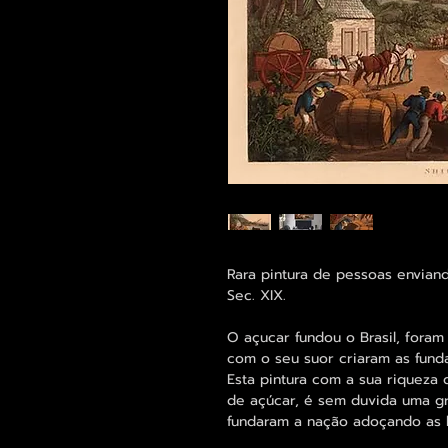
Rara pintura de pessoas envian
Sec. XIX.
O açucar fundou o Brasil, foram
com o seu suor criaram as funda
Esta pintura com a sua riqueza 
de açúcar, é sem duvida uma 
fundaram a nação adoçando as