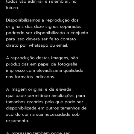
todos vão admirar e relembrar, no
futuro.
Disponibilizamos a reprodução dos
originais dos doze signos separados,
podendo ser disponibilizado o conjunto
para isso deverá ser feito contato
direto por whatsapp ou email.
A reprodução destas imagens, são
produzidas em papel de fotografia
impresso com elevadíssima qualidade,
nos formatos indicados.
A imagem original é de elevada
qualidade permitindo ampliações para
tamanhos grandes pelo que pode ser
disponibilizada em outros tamanhos de
acordo com a sua necessidade sob
orçamento.
A impressão também pode ser