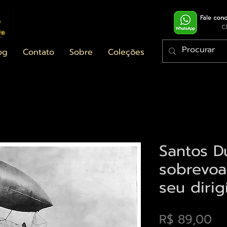
og
Contato
Sobre
Coleções
Santos 
sobrevoa
seu dirig
Pr
R$ 89,00