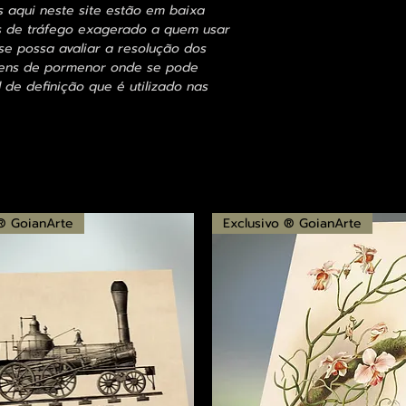
s aqui neste site estão em baixa
s de tráfego exagerado a quem usar
se possa avaliar a resolução dos
agens de pormenor onde se pode
 de definição que é utilizado nas
 ® GoianArte
Exclusivo ® GoianArte