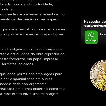
olocada, provocando curiosidade,
 visitar.
ou clientes vão admirar e relembrar, no
elemento de decoração no seu espaço.
 qualidade permitindo observar os mais
o a qualidade mesmo em reproduções
rvadas algumas marcas do tempo que
cter e antiguidade da obra reproduzida.
desta fotografia, em papel impresso
s formatos indicados.
qualidade permitindo ampliações para
 ser disponibilizada em outros
 necessidade sob orçamento.
alizada em outros materiais como tela,
para esse efeito envie uma mensagem