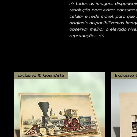
>> todas as imagens disponívei
resolução para evitar consumo
celular e rede móvel, para que 
originais disponibilizamos im
observar melhor o elevado nível
reproduções. <<
Exclusivo ® GoianArte
Exclusivo