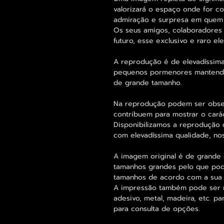
valorizará o espaço onde for c
admiração e surpresa em quem o
Os seus amigos, colaboradores 
futuro, esse exclusivo e raro 
A reprodução é de elevadíssima
pequenos pormenores mantend
de grande tamanho.
Na reprodução podem ser obse
contribuem para mostrar o cará
Disponibilizamos a reprodução 
com elevadíssima qualidade, no
A imagem original é de grande 
tamanhos grandes pelo que pode
tamanhos de acordo com a sua
A impressão também pode ser re
adesivo, metal, madeira, etc. 
para consulta de opções.