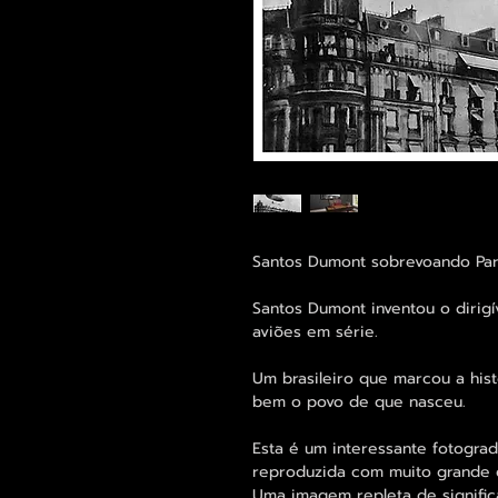
Santos Dumont sobrevoando Pari
Santos Dumont inventou o dirigív
aviões em série.
Um brasileiro que marcou a his
bem o povo de que nasceu.
Esta é um interessante fotograd
reproduzida com muito grande 
Uma imagem repleta de signifi