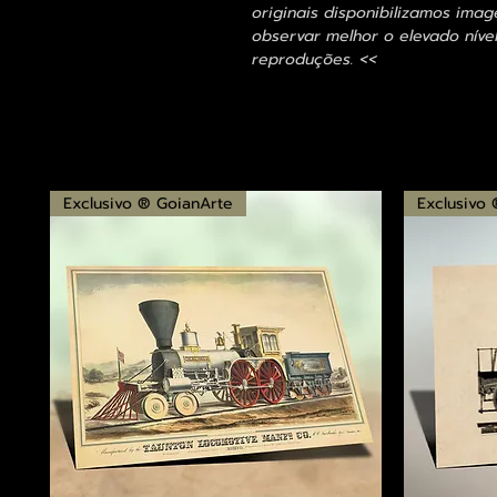
originais disponibilizamos im
observar melhor o elevado nível
reproduções. <<
Exclusivo ® GoianArte
Exclusivo