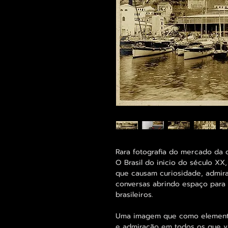
Rara fotografia do mercado da 
O Brasil do inicio do século XX
que causam curiosidade, admir
conversas abrindo espaço para 
brasileiros.
Uma imagem que como elemento 
e admiração em todos os que vi