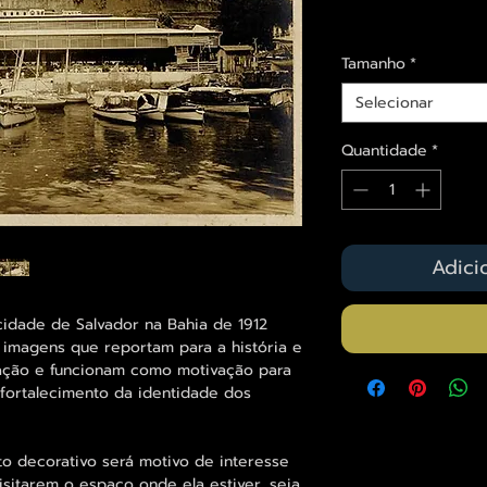
Envios saiba mais a
Tamanho
*
Selecionar
Quantidade
*
Adici
cidade de Salvador na Bahia de 1912
, imagens que reportam para a história e
ação e funcionam como motivação para
fortalecimento da identidade dos
decorativo será motivo de interesse
sitarem o espaço onde ela estiver, seja