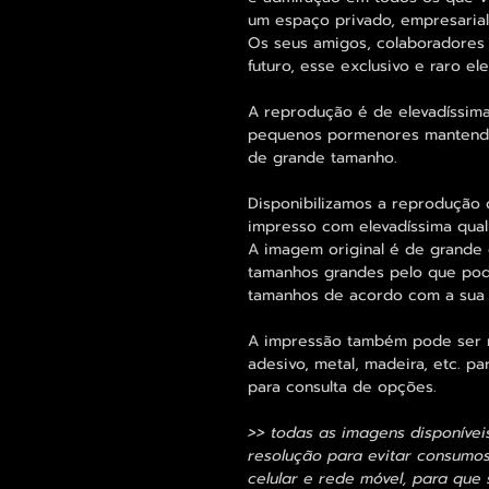
um espaço privado, empresarial 
Os seus amigos, colaboradores 
futuro, esse exclusivo e raro 
A reprodução é de elevadíssima
pequenos pormenores mantend
de grande tamanho.
Disponibilizamos a reprodução 
impresso com elevadíssima qual
A imagem original é de grande 
tamanhos grandes pelo que pode
tamanhos de acordo com a sua
A impressão também pode ser re
adesivo, metal, madeira, etc. 
para consulta de opções.
>> todas as imagens disponívei
resolução para evitar consumo
celular e rede móvel, para que 