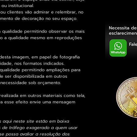
ou institucional.
ou clientes vão admirar e relembrar, no
elemento de decoração no seu espaço.
 qualidade permitindo observar os mais
o a qualidade mesmo em reproduções
desta imagem, em papel de fotografia
idade, nos formatos indicados.
qualidade permitindo ampliações para
 ser disponibilizada em outros
 necessidade sob orçamento.
alizada em outros materiais como tela,
para esse efeito envie uma mensagem
s aqui neste site estão em baixa
s de tráfego exagerado a quem usar
se possa avaliar a resolução dos