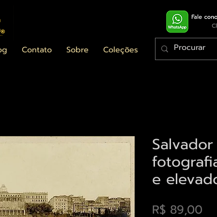
og
Contato
Sobre
Coleções
Salvador
fotograf
e elevad
Pr
R$ 89,00