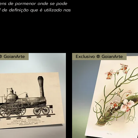
agens de pormenor onde se pode
 de definição que é utilizado nas
 ® GoianArte
Exclusivo ® GoianArte