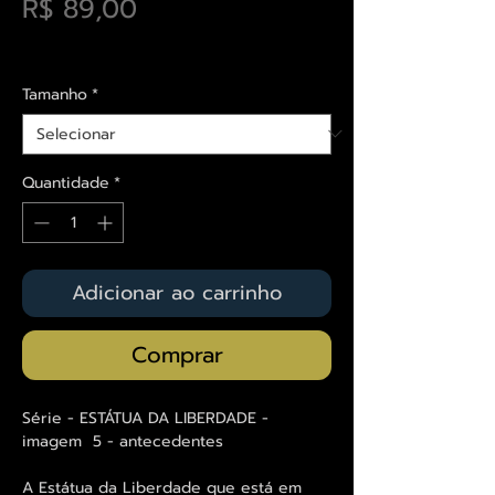
Preço
R$ 89,00
Envios saiba mais aqui
Tamanho
*
Quantidade
*
Adicionar ao carrinho
Comprar
Série - ESTÁTUA DA LIBERDADE -
imagem 5 - antecedentes
A Estátua da Liberdade que está em