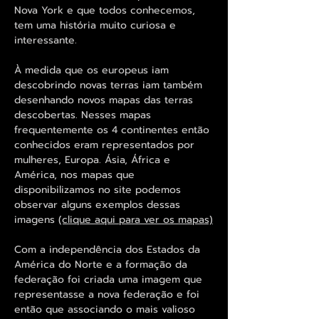
Nova York e que todos conhecemos,
tem uma história muito curiosa e
interessante.
À medida que os europeus iam
descobrindo novas terras iam também
desenhando novos mapas das terras
descobertas. Nesses mapas
frequentemente os 4 continentes então
conhecidos eram representados por
mulheres, Europa. Ásia, África e
América, nos mapas que
disponibilizamos no site podemos
observar alguns exemplos dessas
imagens
(clique aqui para ver os mapas)
Com a independência dos Estados da
América do Norte e a formação da
federação foi criada uma imagem que
representasse a nova federação e foi
então que associando o mais valioso