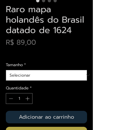
Raro mapa
holandês do Brasil
datado de 1624
Preço
R$ 89,00
Envios saiba mais aqui
Tamanho
*
Quantidade
*
Adicionar ao carrinho