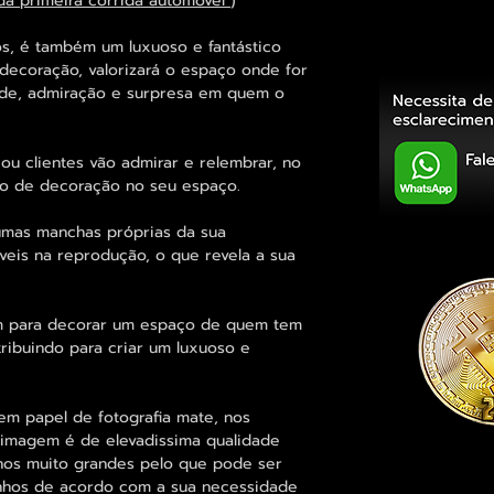
 da primeira corrida automóvel
)
os, é também um luxuoso e fantástico
ecoração, valorizará o espaço onde for
ade, admiração e surpresa em quem o
ou clientes vão admirar e relembrar, no
to de decoração no seu espaço.
umas manchas próprias da sua
veis na reprodução, o que revela a sua
m para decorar um espaço de quem tem
ribuindo para criar um luxuoso e
em papel de fotografia mate, nos
 imagem é de elevadissima qualidade
hos muito grandes pelo que pode ser
anhos de acordo com a sua necessidade