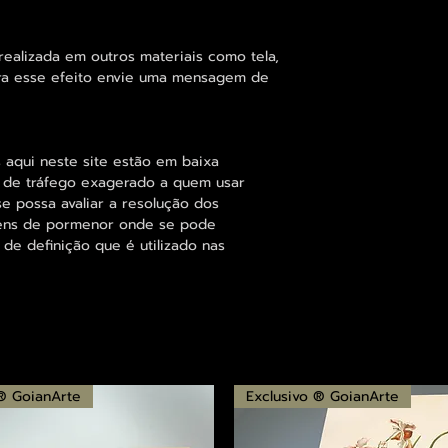
alizada em outros materiais como tela,
para esse efeito envie uma mensagem de
 aqui neste site estão em baixa
s de tráfego exagerado a quem usar
se possa avaliar a resolução dos
agens de pormenor onde se pode
 de definição que é utilizado nas
 ® GoianArte
Exclusivo ® GoianArte