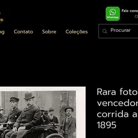
og
Contato
Sobre
Coleções
Rara foto
vencedor
corrida 
1895