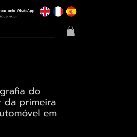
grafia do
 da primeira
automóvel em