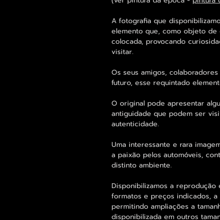
(ver pintura da época -
pintura
A fotografia que disponibilizam
elemento que, como objeto de d
colocada, provocando curiosid
visitar.
Os seus amigos, colaboradores 
futuro, esse requintado elemen
O original pode apresentar alg
antiguidade que podem ser visi
autenticidade.
Uma interessante e rara image
a paixão pelos automóveis, cont
distinto ambiente.
Disponibilizamos a reprodução 
formatos e preços indicados, a
permitindo ampliações a taman
disponibilizada em outros tam