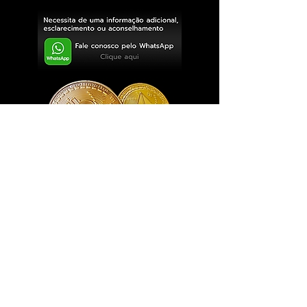
Exclusivo ® GoianArte