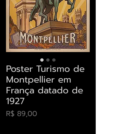
Poster Turismo de
Montpellier em
França datado de
1927
Preço
R$ 89,00
Envios saiba mais aqui