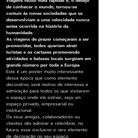
viagens muito mais rápidas e, o desejo
de conhecer o mundo, tornou-se
comum às novas sociedades que se
desenvolviam a uma velocidade nunca
antes ocorrida na história da
humanidade.
As viagens de prazer começaram a ser
promovidas, todos queriam atrair
turistas e os cartazes promovendo
atividades e belezas locais surgiram em
grande número por toda a Europa.
Este é um poster muito interessante
dessa época que como elemento
decorativo, será motivo de interesse e
admiração para todos os que visitarem
o espaço onde ela estiver, seja um
espaço privado, empresarial ou
institucional.
Os seus amigos, colaboradores ou
clientes vão admirar e relembrar, no
futuro, esse exclusivo e raro elemento
de decoração no seu espaço.