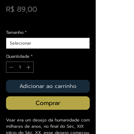
Preço
R$ 89,00
Envios saiba mais aqui
Tamanho
*
Quantidade
*
Adicionar ao carrinho
Comprar
Voar era um desejo da humanidade com
milhares de anos, no final do Séc, XIX
início do Séc. XX, esse desejo começou