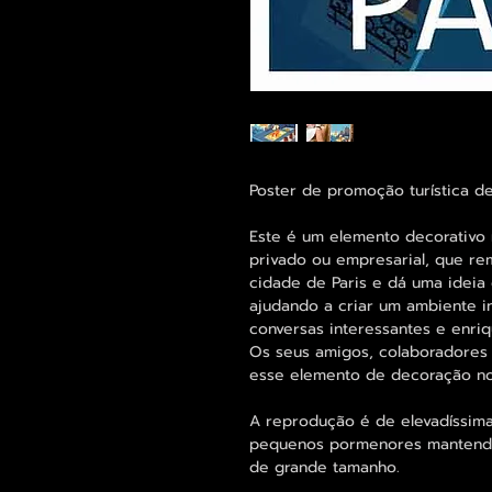
Poster de promoção turística d
Este é um elemento decorativo 
privado ou empresarial, que r
cidade de Paris e dá uma ideia
ajudando a criar um ambiente i
conversas interessantes e enri
Os seus amigos, colaboradores 
esse elemento de decoração no
A reprodução é de elevadíssima
pequenos pormenores mantend
de grande tamanho.