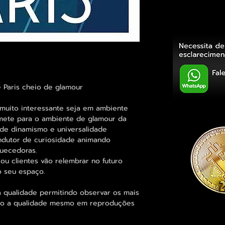
e Paris cheio de glamour
muito interessante seja em ambiente
emete para o ambiente de glamour da
 de dinamismo e universalidade
ndutor de curiosidade animando
quecedoras.
ou clientes vão relembrar no futuro
 seu espaço.
 qualidade permitindo observar os mais
o a qualidade mesmo em reproduções