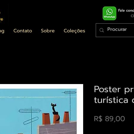
og
Contato
Sobre
Coleções
Poster p
turística
Pr
R$ 89,00
Envios saiba mais a