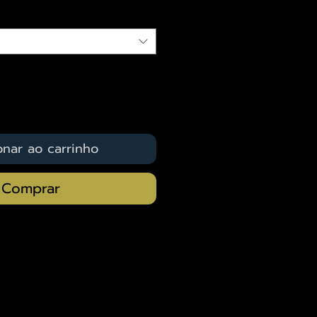
onar ao carrinho
Comprar