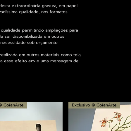
desta extraordinária gravura, em papel
vadíssima qualidade, nos formatos
 qualidade permitindo ampliações para
 ser disponibilizada em outros
 necessidade sob orçamento.
alizada em outros materiais como tela,
para esse efeito envie uma mensagem de
 ® GoianArte
Exclusivo ® GoianArte