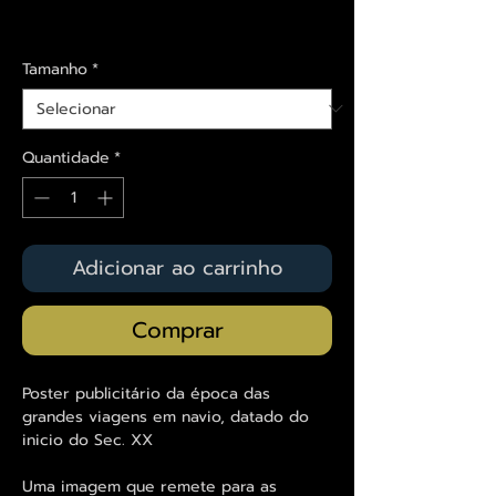
Envios saiba mais aqui
Tamanho
*
Quantidade
*
Adicionar ao carrinho
Comprar
Poster publicitário da época das
grandes viagens em navio, datado do
inicio do Sec. XX
Uma imagem que remete para as