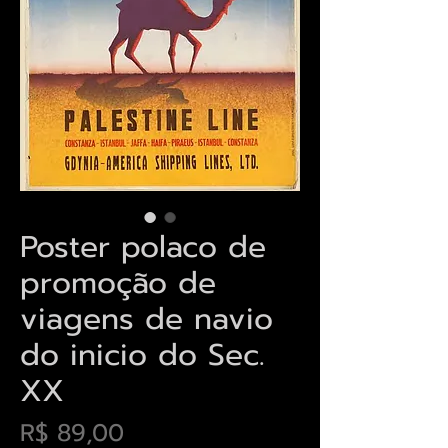
Poster polaco de
promoção de
viagens de navio
do inicio do Sec.
XX
Preço
R$ 89,00