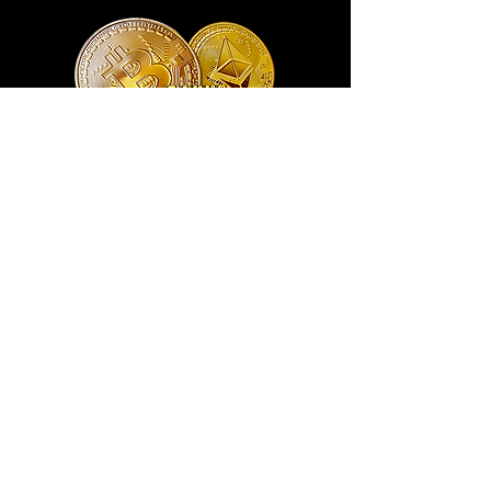
Exclusivo ® GoianArte