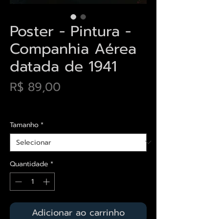
Poster - Pintura -
Companhia Aérea
datada de 1941
Preço
R$ 89,00
Envios saiba mais aqui
Tamanho
*
Quantidade
*
Adicionar ao carrinho