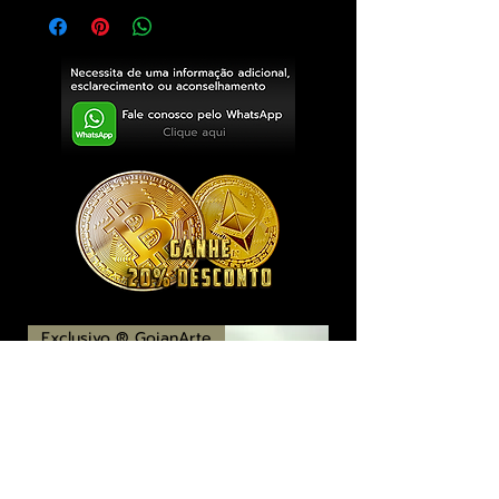
Exclusivo ® GoianArte