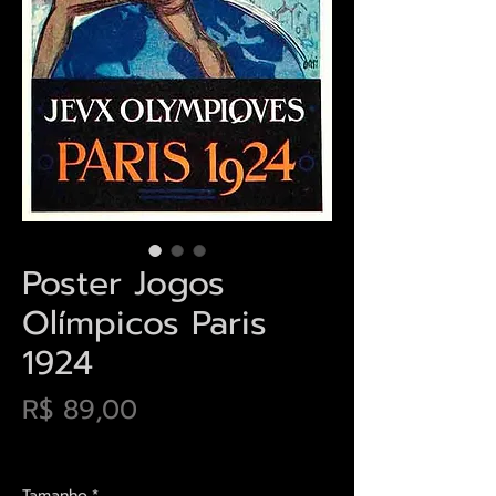
Poster Jogos
Olímpicos Paris
1924
Preço
R$ 89,00
Envios saiba mais aqui
Tamanho
*