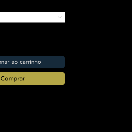
onar ao carrinho
Comprar