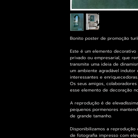
Bonito poster de promoção turís
Este é um elemento decorativo 
privado ou empresarial, que rem
transmite uma ideia de dinamism
um ambiente agradável indutor
interessantes e enriquecedoras
Os seus amigos, colaboradores 
esse elemento de decoração no
A reprodução é de elevadíssima
pequenos pormenores mantend
de grande tamanho.
Disponibilizamos a reprodução 
de fotografia impresso com ele