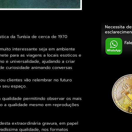
tica da Tunísia de cerca de 1970
muito interessante seja em ambiente
ete para as viagens a locais esoticos e
o e universalidade, ajudando a criar
 de curiosidade animando conversas
.
ou clientes vão relembrar no futuro
 seu espaço.
 qualidade permitindo observar os mais
o a qualidade mesmo em reproduções
desta extraordinária gravura, em papel
vadíssima qualidade, nos formatos