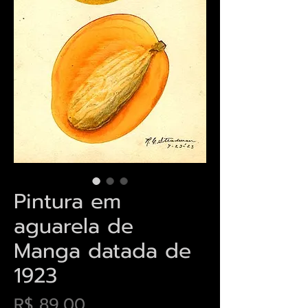
Pintura em
aguarela de
Manga datada de
1923
Preço
R$ 89,00