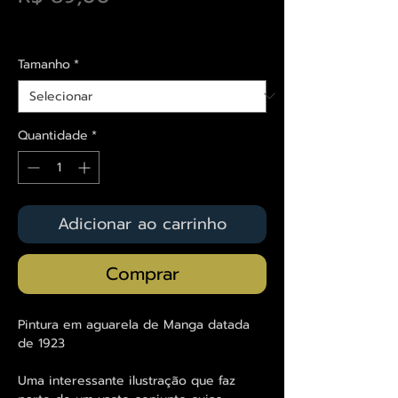
Envios saiba mais aqui
Tamanho
*
Quantidade
*
Adicionar ao carrinho
Comprar
Pintura em aguarela de Manga datada
de 1923
Uma interessante ilustração que faz