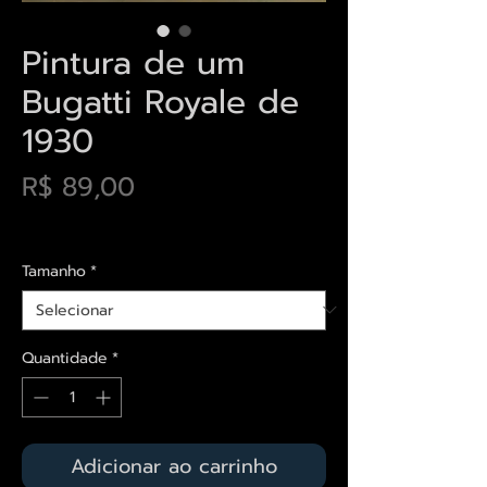
Pintura de um
Bugatti Royale de
1930
Preço
R$ 89,00
Envios saiba mais aqui
Tamanho
*
Quantidade
*
Adicionar ao carrinho