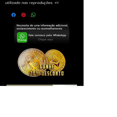
utilizado nas reproduções. <<
Exclusivo ® GoianArte