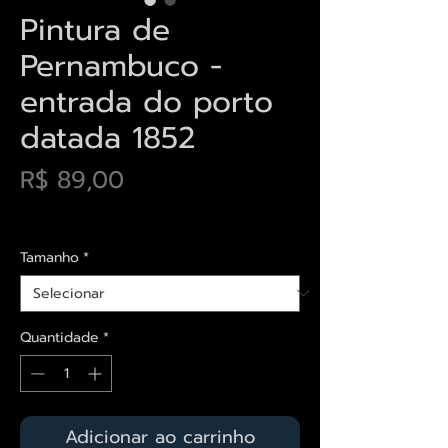
Pintura de
Pernambuco -
entrada do porto
datada 1852
Preço
R$ 89,00
Envios saiba mais aqui
Tamanho
*
Quantidade
*
Adicionar ao carrinho