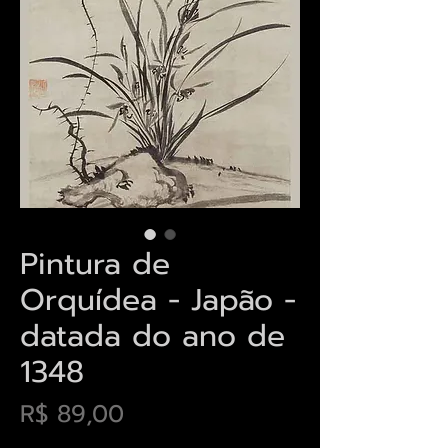
Pintura de
Orquídea - Japão -
datada do ano de
1348
Preço
R$ 89,00