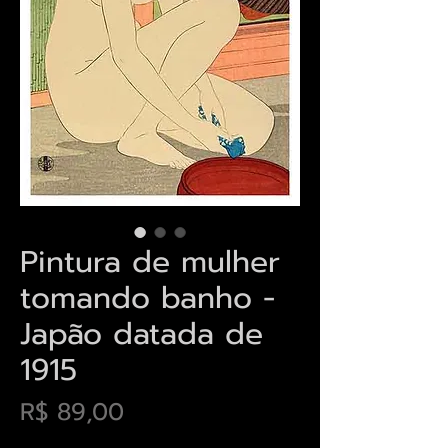
Pintura de mulher
tomando banho -
Japão datada de
1915
Preço
R$ 89,00
Envios saiba mais aqui