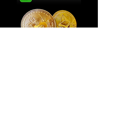
Exclusivo ® GoianArte