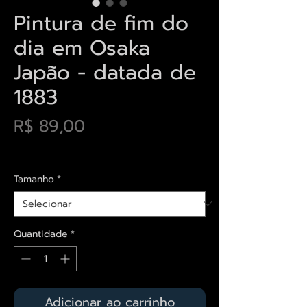
Pintura de fim do
dia em Osaka
Japão - datada de
1883
Preço
R$ 89,00
Envios saiba mais aqui
Tamanho
*
Quantidade
*
Adicionar ao carrinho