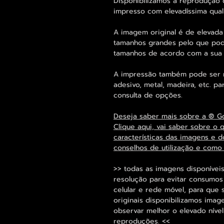
Disponibilizamos a reprodução 
impresso com elevadíssima qual
A imagem original é de elevada
tamanhos grandes pelo que pode
tamanhos de acordo com a sua
A impressão também pode ser re
adesivo, metal, madeira, etc. 
consulta de opções.
Deseja saber mais sobre a ® G
Clique aqui, vai saber sobre o 
características das imagens e d
conselhos de utilização e como
>> todas as imagens disponíveis
resolução para evitar consumo
celular e rede móvel, para que 
originais disponibilizamos im
observar melhor o elevado nível
reproduções. <<