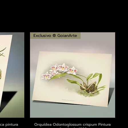
Exclusivo ® GoianArte
ca pintura
a
Orquídea Odontoglossum crispum Pintura
Visualização rápida