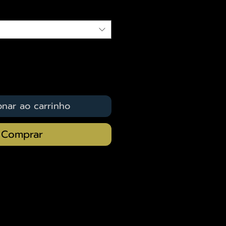
onar ao carrinho
Comprar