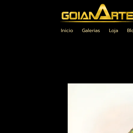
Inicio
Galerias
Loja
Bl