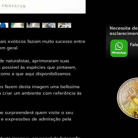
ais exóticos faziam muito sucesso entre
em geral.
e naturalistas, aprimoraram suas
s possível às espécies que pintavam,
como a que aqui disponibilizamos.
res fazem desta imagem uma belíssima
 criar um ambiente com referência às
ue surpreenderá quem visite o seu
 e expressões de admiração pela