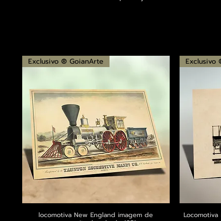
Exclusivo ® GoianArte
Exclusivo
locomotiva New England imagem de
Visualização rápida
Locomotiva 