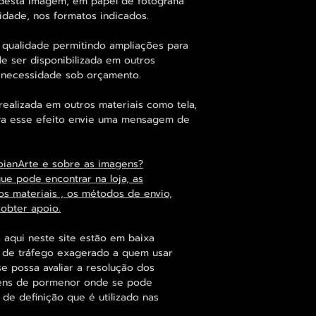
desta imagem, em papel de fotografia
idade, nos formatos indicados.
 qualidade permitindo ampliações para
 ser disponibilizada em outros
 necessidade sob orçamento.
alizada em outros materiais como tela,
para esse efeito envie uma mensagem de
oianArte e sobre as imagens?
que pode encontrar na loja, as
os materiais , os métodos de envio,
 obter apoio.
 aqui neste site estão em baixa
s de tráfego exagerado a quem usar
se possa avaliar a resolução dos
agens de pormenor onde se pode
 de definição que é utilizado nas