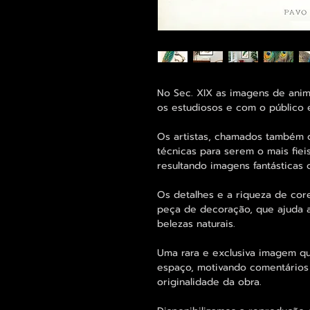
No Sec. XIX as imagens de anim
os estudiosos e com o público 
Os artistas, chamados também d
técnicas para serem o mais fiei
resultando imagens fantásticas 
Os detalhes e a riqueza de co
peça de decoração, que ajuda a
belezas naturais.
Uma rara e exclusiva imagem q
espaço, motivando comentários
originalidade da obra.