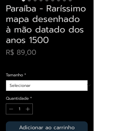
Paraíba - Raríssimo
mapa desenhado
à mão datado dos
anos 1500
Preço
R$ 89,00
Envios saiba mais aqui
Tamanho
*
Quantidade
*
Adicionar ao carrinho