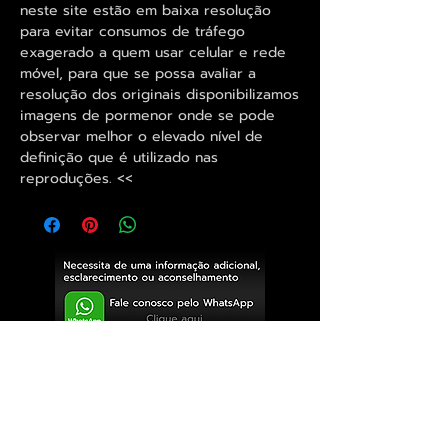
neste site estão em baixa resolução
para evitar consumos de tráfego
exagerado a quem usar celular e rede
móvel, para que se possa avaliar a
resolução dos originais disponibilizamos
imagens de pormenor onde se pode
observar melhor o elevado nível de
definição que é utilizado nas
reproduções. <<