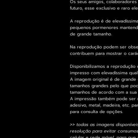
Os seus amigos, colaboradores 
futuro, esse exclusivo e raro 
A reprodução é de elevadíssima
pequenos pormenores mantend
de grande tamanho.
Na reprodução podem ser obse
contribuem para mostrar o cará
Disponibilizamos a reprodução d
impresso com elevadíssima qual
A imagem original é de grande 
tamanhos grandes pelo que pode
tamanhos de acordo com a sua
A impressão também pode ser re
adesivo, metal, madeira, etc. 
para consulta de opções.
>> todas as imagens disponívei
resolução para evitar consumo
celular e rede móvel, para que 