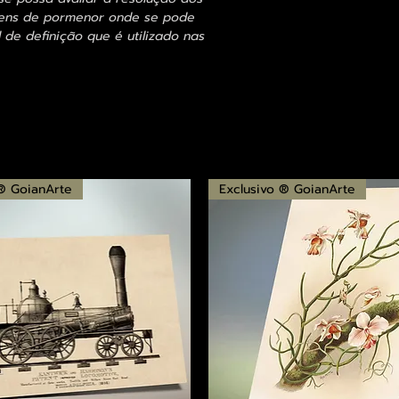
agens de pormenor onde se pode
 de definição que é utilizado nas
 ® GoianArte
Exclusivo ® GoianArte