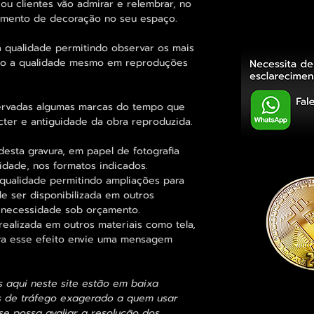
ou clientes vão admirar e relembrar, no
elemento de decoração no seu espaço.
 qualidade permitindo observar os mais
o a qualidade mesmo em reproduções
rvadas algumas marcas do tempo que
cter e antiguidade da obra reproduzida.
esta gravura, em papel de fotografia
idade, nos formatos indicados.
qualidade permitindo ampliações para
 ser disponibilizada em outros
 necessidade sob orçamento.
alizada em outros materiais como tela,
para esse efeito envie uma mensagem
s aqui neste site estão em baixa
s de tráfego exagerado a quem usar
se possa avaliar a resolução dos