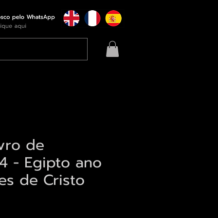
ivro de
4 - Egipto ano
es de Cristo
eço