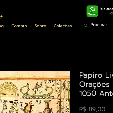
og
Contato
Sobre
Coleções
Papiro L
Orações 
1050 Ant
Pr
R$ 89,00