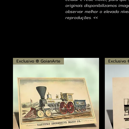
originais disponibilizamos im
observar melhor o elevado nível
reproduções. <<
Exclusivo ® GoianArte
Exclusivo