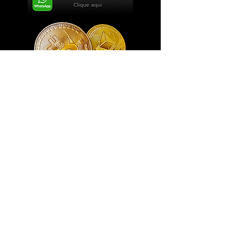
Exclusivo ® GoianArte