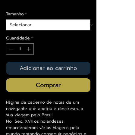
Envios saiba mais aqui
Tamanho
*
Quantidade
*
Adicionar ao carrinho
Comprar
Página de caderno de notas de um
navegante que anotou e descreveu a
sua viagem pelo Brasil.
No Sec. XVII os holandeses
empreenderam várias viagens pelo
mundo tentando conseguir negócios e