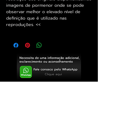
imagens de pormenor onde se pode
observar melhor o elevado nível de
definição que é utilizado nas
reproduções. <<
Exclusivo ® GoianArte