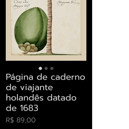
Página de caderno
de viajante
holandês datado
de 1683
Preço
R$ 89,00