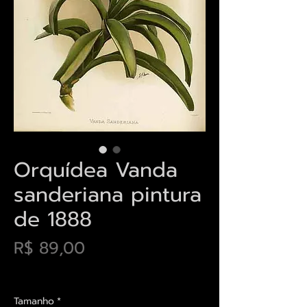
Orquídea Vanda
sanderiana pintura
de 1888
Preço
R$ 89,00
Envios saiba mais aqui
Tamanho
*