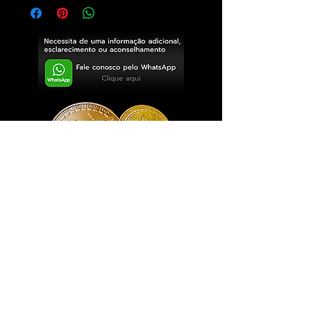
Exclusivo ® GoianArte