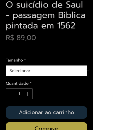
O suicídio de Saul
- passagem Biblica
pintada em 1562
Preço
R$ 89,00
Envios saiba mais aqui
Tamanho
*
Quantidade
*
Adicionar ao carrinho
Comprar