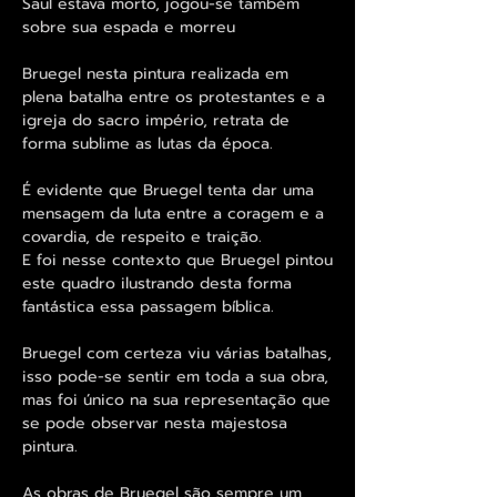
Saul estava morto, jogou-se também
sobre sua espada e morreu
Bruegel nesta pintura realizada em
plena batalha entre os protestantes e a
igreja do sacro império, retrata de
forma sublime as lutas da época.
É evidente que Bruegel tenta dar uma
mensagem da luta entre a coragem e a
covardia, de respeito e traição.
E foi nesse contexto que Bruegel pintou
este quadro ilustrando desta forma
fantástica essa passagem bíblica.
Bruegel com certeza viu várias batalhas,
isso pode-se sentir em toda a sua obra,
mas foi único na sua representação que
se pode observar nesta majestosa
pintura.
As obras de Bruegel são sempre um