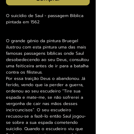
O suicídio de Saul - passagem Biblica
pintada em 1562
O grande génio da pintura Bruegel
ilustrou com esta pintura uma das mais
famosas passagens bíblicas onde Saul
desobedecendo ao seu Deus, consultou
uma feiticeira antes de ir para a batalha
contra os filisteus.
Por essa traição Deus o abandonou. Já
ferido, vendo que ia perder a guerra,
ordenou ao seu escudeiro “Tire sua
espada e mate-me, se não sofrerei a
vergonha de cair nas mãos desses
incircuncisos”. O seu escudeiro
recusou-se a fazê-lo então Saul jogou-
se sobre a sua espada cometendo
suicidio. Quando o escudeiro viu que