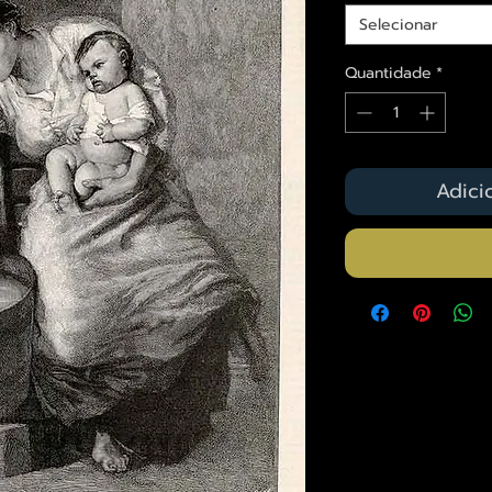
Selecionar
Quantidade
*
Adici