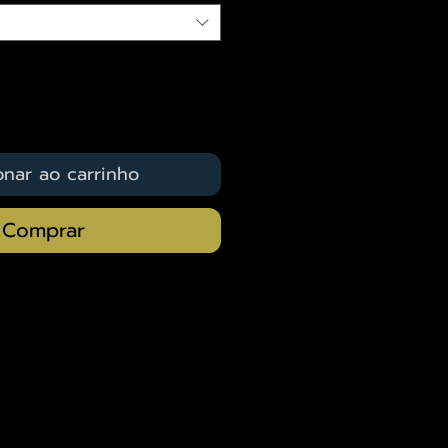
onar ao carrinho
Comprar