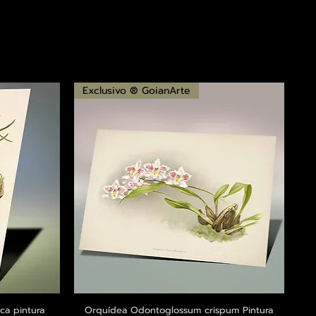
Exclusivo ® GoianArte
ca pintura
a
Orquídea Odontoglossum crispum Pintura
Visualização rápida