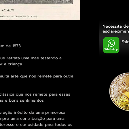
em de 1873
ue retrata uma mãe testando a
r a criança.
ita arte que nos remete para outra
 clássica que nos remete para esses
ia e bons sentimentos.
oração inédito de uma primorosa
empre uma contribuição para uma
nteresse e curiosidade para todos os