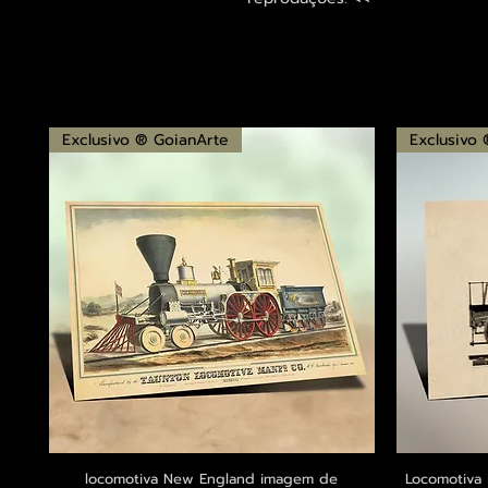
Exclusivo ® GoianArte
Exclusivo
locomotiva New England imagem de
Visualização rápida
Locomotiva 