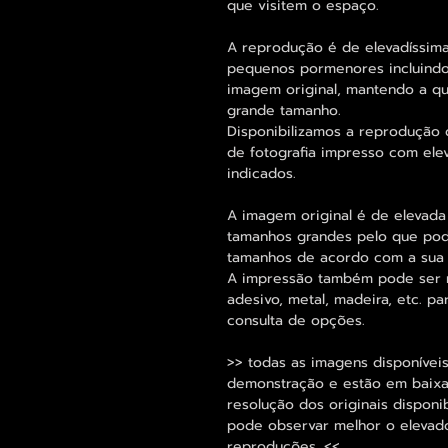
que visitem o espaço.
A reprodução é de elevadíssima
pequenos pormenores incluindo
imagem original, mantendo a 
grande tamanho.
Disponibilizamos a reprodução 
de fotografia impresso com ele
indicados.
A imagem original é de elevada
tamanhos grandes pelo que pode
tamanhos de acordo com a sua
A impressão também pode ser re
adesivo, metal, madeira, etc. 
consulta de opções.
>> todas as imagens disponíveis
demonstração e estão em baixa 
resolução dos originais dispon
pode observar melhor o elevado 
reproduções. <<