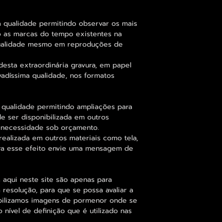
 qualidade permitindo observar os mais
 as marcas do tempo existentes na
qualidade mesmo em reproduções de
desta extraordinária gravura, em papel
vadíssima qualidade, nos formatos
 qualidade permitindo ampliações para
 ser disponibilizada em outros
 necessidade sob orçamento.
alizada em outros materiais como tela,
para esse efeito envie uma mensagem de
 aqui neste site são apenas para
resolução, para que se possa avaliar a
ibilizamos imagens de pormenor onde se
nível de definição que é utilizado nas