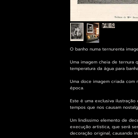
O banho numa ternurenta imag
Uma imagem cheia de ternura q
temperatura da água para banha
Uma doce imagem criada com mu
época.
Este é uma exclusiva ilustração
tempos que nos causam nostalg
Um lindissimo elemento de dec
execução artistica, que será s
decoração original, causando i