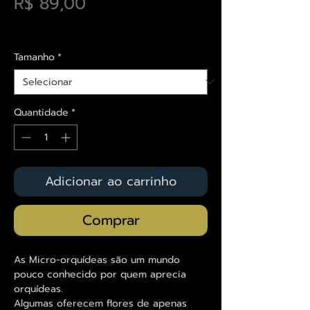
Preço
R$ 89,00
Envios saiba mais aqui
Tamanho
*
Quantidade
*
Adicionar ao carrinho
Comprar
As Micro-orquídeas são um mundo
pouco conhecido por quem aprecia
orquídeas.
Algumas oferecem flores de apenas