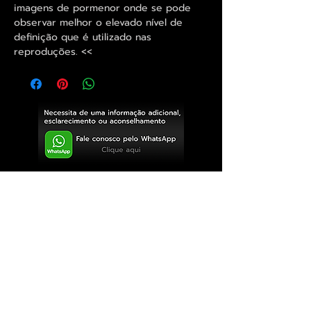
imagens de pormenor onde se pode
observar melhor o elevado nível de
definição que é utilizado nas
reproduções. <<
Exclusivo ® GoianArte