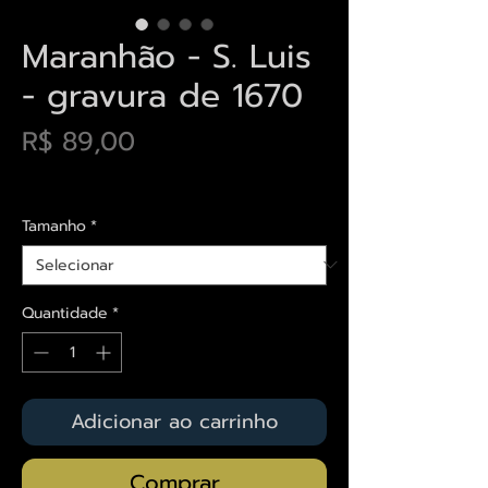
Maranhão - S. Luis
- gravura de 1670
Preço
R$ 89,00
Envios saiba mais aqui
Tamanho
*
Quantidade
*
Adicionar ao carrinho
Comprar