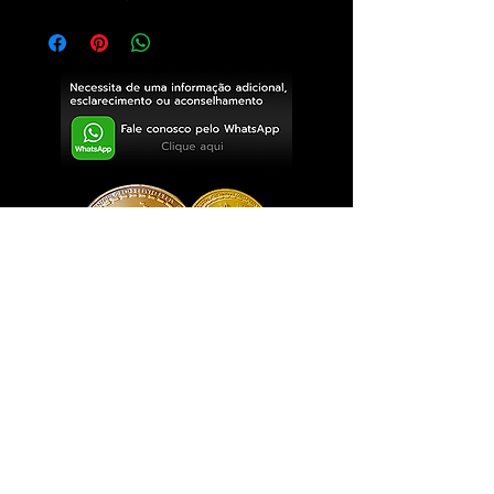
Exclusivo ® GoianArte