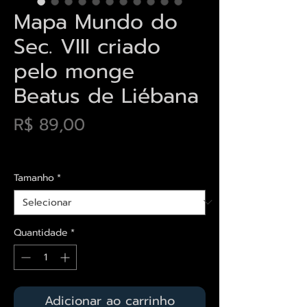
Mapa Mundo do
Sec. VIII criado
pelo monge
Beatus de Liébana
Preço
R$ 89,00
Envios saiba mais aqui
Tamanho
*
Quantidade
*
Adicionar ao carrinho