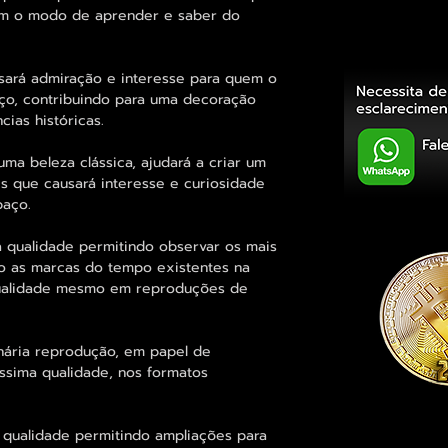
m o modo de aprender e saber do
sará admiração e interesse para quem o
o, contribuindo para uma decoração
ias históricas.
a beleza clássica, ajudará a criar um
is que causará interesse e curiosidade
paço.
 qualidade permitindo observar os mais
o as marcas do tempo existentes na
qualidade mesmo em reproduções de
inária reprodução, em papel de
íssima qualidade, nos formatos
 qualidade permitindo ampliações para