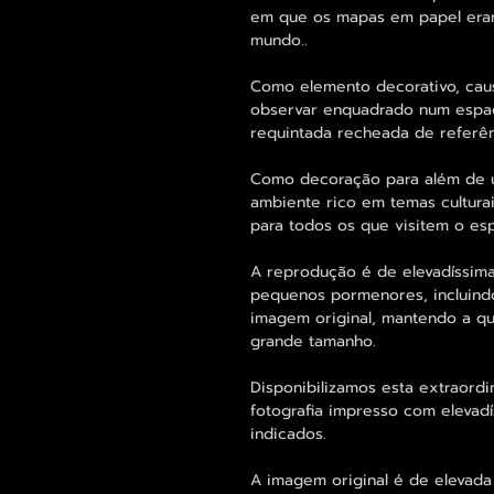
em que os mapas em papel era
mundo..
Como elemento decorativo, cau
observar enquadrado num espaç
requintada recheada de referênc
Como decoração para além de um
ambiente rico em temas cultura
para todos os que visitem o es
A reprodução é de elevadíssima
pequenos pormenores, incluind
imagem original, mantendo a 
grande tamanho.
Disponibilizamos esta extraord
fotografia impresso com elevad
indicados.
A imagem original é de elevada