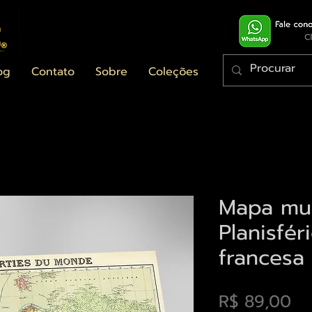
og
Contato
Sobre
Coleções
Mapa mu
Planisfér
francesa
Pr
R$ 89,00