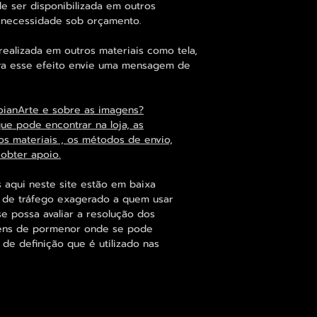
 ser disponibilizada em outros
 necessidade sob orçamento.
alizada em outros materiais como tela,
para esse efeito envie uma mensagem de
oianArte e sobre as imagens?
que pode encontrar na loja, as
os materiais , os métodos de envio,
 obter apoio.
 aqui neste site estão em baixa
s de tráfego exagerado a quem usar
se possa avaliar a resolução dos
agens de pormenor onde se pode
 de definição que é utilizado nas