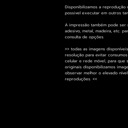
Disponibilizamos a reprodução
possivel executar em outros ta
A impressão também pode ser re
adesivo, metal, madeira, etc. 
consulta de opções.
>> todas as imagens disponíveis
resolução para evitar consumo
celular e rede móvel, para que 
originais disponibilizamos im
observar melhor o elevado nível
reproduções. <<