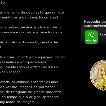
são.
hoso elemento de decoração que remete
 maritimas e da formação do Brasil
a beleza classica, ajudará a criar um
interesse e curiosidade para todos os
ção à historia do mundo, decobertas
.
a a criar um ambiente agradável indutor
eressantes e enriquecedoras.
ou clientes vão relembrar no futuro
 seu espaço.
evada, permitindo observar os mais
de ver nas imagens de pormenor.
el de fotografia de grande qualidade,
 do tempo que o original apresenta,
ntiguidade da imagem.