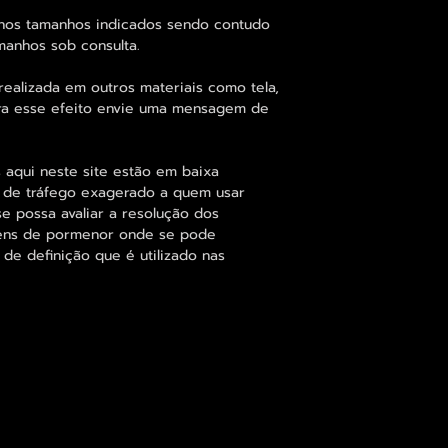
 nos tamanhos indicados sendo contudo
manhos sob consulta.
alizada em outros materiais como tela,
para esse efeito envie uma mensagem de
 aqui neste site estão em baixa
s de tráfego exagerado a quem usar
se possa avaliar a resolução dos
agens de pormenor onde se pode
 de definição que é utilizado nas