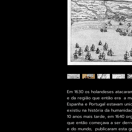
Em 1630 os holandeses atacara
e da região que então era a mai
Espanha e Portugal estavam uni
existiu na história da humanida
10 anos mais tarde, em 1640 org
que então começava a ser derr
e do mundo, publicaram esta gr