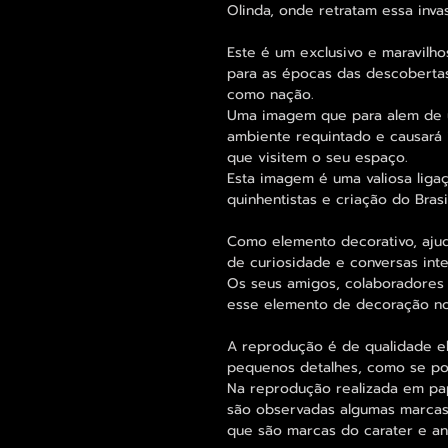
Olinda, onde retratam essa inva
Este é um exclusivo e maravil
para as épocas das descobertas
como nação.
Uma imagem que para alem de um
ambiente requintado e causará 
que visitem o seu espaço.
Esta imagem é uma valiosa liga
quinhentistas e criação do Brasil
Como elemento decorativo, ajud
de curiosidade e conversas int
Os seus amigos, colaboradores 
esse elemento de decoração no
A reprodução é de qualidade el
pequenos detalhes, como se po
Na reprodução realizada em pap
são observadas algumas marcas
que são marcas do carater e a