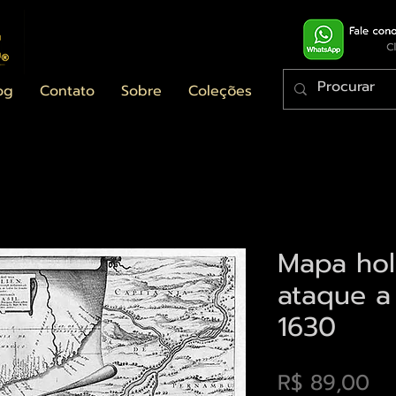
og
Contato
Sobre
Coleções
Mapa ho
ataque a
1630
Pr
R$ 89,00