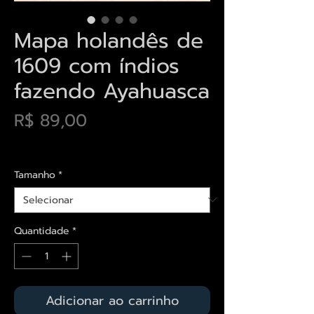
Mapa holandês de
1609 com índios
fazendo Ayahuasca
Preço
R$ 89,00
Envios saiba mais aqui
Tamanho
*
Quantidade
*
Adicionar ao carrinho