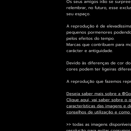
Os seus amigos irão se surpre
relembrar, no futuro, esse excl
seu espaço.
A reprodução é de elevadíssima
pequenos pormenores podendo s
pelos efeitos do tempo.
Marcas que contribuem para mos
carácter e antiguidade.
Devido às diferenças de cor do 
cores podem ter ligeiras difer
A reprodução que fazemos repro
Deseja saber mais sobre a ®Go
Clique aqui, vai saber sobre o 
características das imagens e d
conselhos de utilização e como
>> todas as imagens disponíveis
resolução para evitar consumo