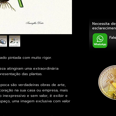
urado pintada com muito rigor.
reza atingiram uma extraordinária
resentação das plantas.
época são verdadeiras obras de arte,
oração na sua casa ou empresa, mais
inexpressivo e sem valor, é exibir e
 espaço, uma imagem exclusiva com valor