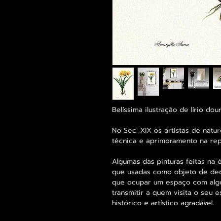
Belíssima ilustração de lírio do
No Sec. XIX os artistas de natu
técnica e aprimoramento na rep
Algumas das pinturas feitas na 
que usadas como objeto de dec
que ocupar um espaço com algo 
transmitir a quem visita o seu
histórico e artístico agradável.