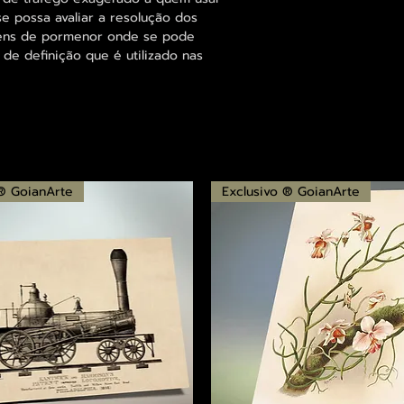
se possa avaliar a resolução dos
agens de pormenor onde se pode
 de definição que é utilizado nas
 ® GoianArte
Exclusivo ® GoianArte