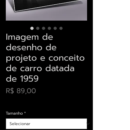
Imagem de
desenho de
projeto e conceito
de carro datada
de 1959
Preço
R$ 89,00
Envios saiba mais aqui
Tamanho
*