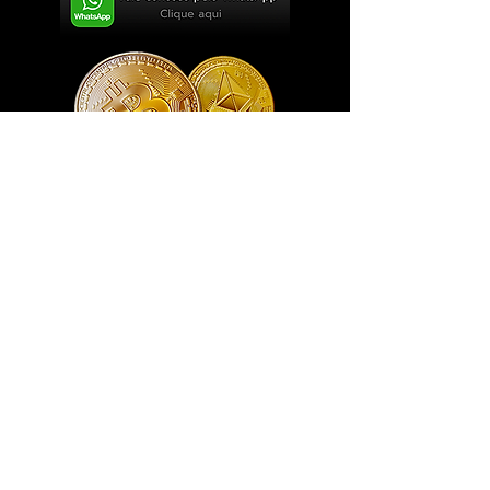
Exclusivo ® GoianArte