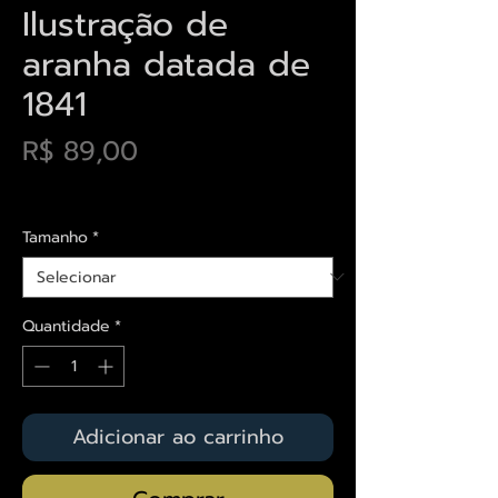
Ilustração de
aranha datada de
1841
Preço
R$ 89,00
Envios saiba mais aqui
Tamanho
*
Quantidade
*
Adicionar ao carrinho