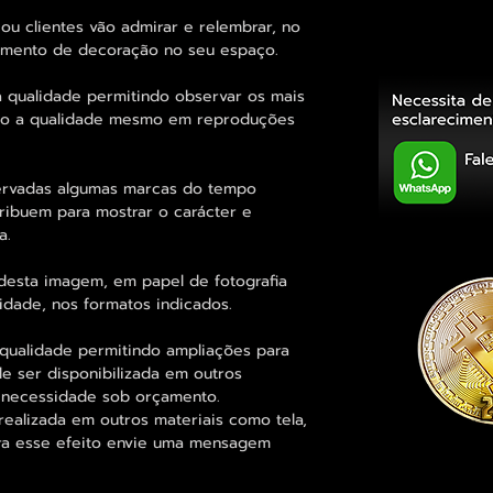
ou clientes vão admirar e relembrar, no
elemento de decoração no seu espaço.
 qualidade permitindo observar os mais
o a qualidade mesmo em reproduções
rvadas algumas marcas do tempo
tribuem para mostrar o carácter e
a.
desta imagem, em papel de fotografia
idade, nos formatos indicados.
qualidade permitindo ampliações para
 ser disponibilizada em outros
 necessidade sob orçamento.
alizada em outros materiais como tela,
para esse efeito envie uma mensagem