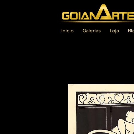
Inicio
Galerias
Loja
Bl