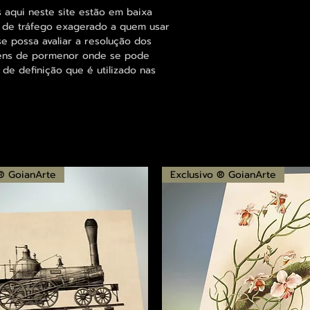
 aqui neste site estão em baixa
s de tráfego exagerado a quem usar
se possa avaliar a resolução dos
agens de pormenor onde se pode
 de definição que é utilizado nas
 ® GoianArte
Exclusivo ® GoianArte