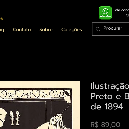
og
Contato
Sobre
Coleções
Ilustraç
Preto e 
de 1894
Pr
R$ 89,00