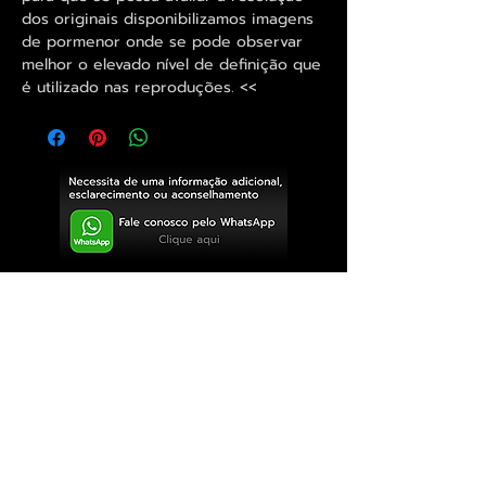
dos originais disponibilizamos imagens
de pormenor onde se pode observar
melhor o elevado nível de definição que
é utilizado nas reproduções. <<
Exclusivo ® GoianArte