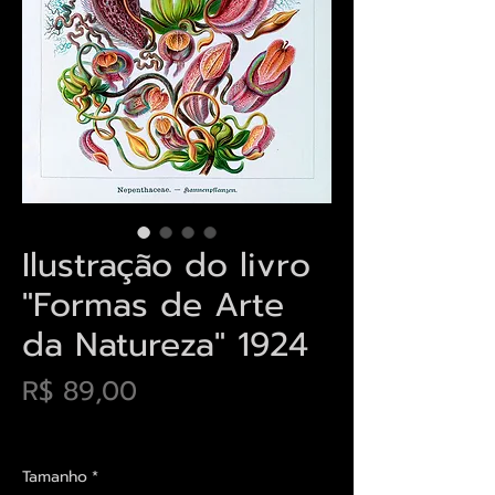
Ilustração do livro
"Formas de Arte
da Natureza" 1924
Preço
R$ 89,00
Envios saiba mais aqui
Tamanho
*