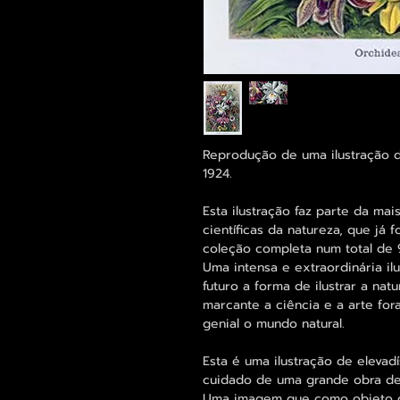
Reprodução de uma ilustração d
1924.
Esta ilustração faz parte da mai
científicas da natureza, que já 
coleção completa num total de 9
Uma intensa e extraordinária i
futuro a forma de ilustrar a nat
marcante a ciência e a arte for
genial o mundo natural.
Esta é uma ilustração de elevad
cuidado de uma grande obra de
Uma imagem que como objeto d