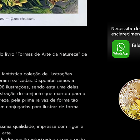
o livro "Formas de Arte da Natureza" de
s fantástica coleção de ilustrações
foram realizadas. Disponibilizamos a
8 ilustrações, sendo esta uma delas.
lustração do conjunto que marcou para o
ureza, pela primeira vez de forma tão
am conjugadas para ilustrar de forma
íssima qualidade, impressa com rigor e
 arte.
e decoração valorizará o espaço onde