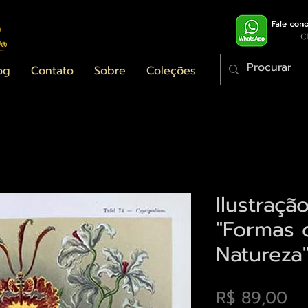
og
Contato
Sobre
Coleções
Ilustraçã
"Formas 
Natureza
Pr
R$ 89,00