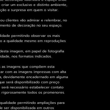
 criar um exclusivo e distinto ambiente,
ção e surpresa em quem o visitar.
ou clientes vão admirar e relembrar, no
elemento de decoração no seu espaço.
lidade permitindo observar os mais
o a qualidade mesmo em reproduções
desta imagem, em papel de fotografia
idade, nos formatos indicados.
as as imagens que compõem esta
zar com as imagens impressas com alta
fia, devidamente encadernado em alguma
que será disponibilizado com preço
o será necessário estabelecer contato
nir rigorosamente todos os promenores.
qualidade permitindo ampliações para
 ser disponibilizada em outros