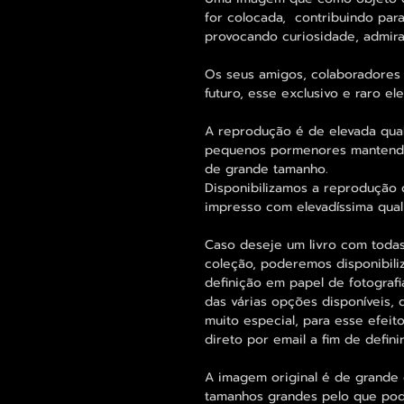
for colocada, contribuindo para
provocando curiosidade, admira
Os seus amigos, colaboradores 
futuro, esse exclusivo e raro 
A reprodução é de elevada qua
pequenos pormenores mantend
de grande tamanho.
Disponibilizamos a reprodução 
impresso com elevadíssima qual
Caso deseje um livro com tod
coleção, poderemos disponibili
definição em papel de fotogra
das várias opções disponíveis, 
muito especial, para esse efeit
direto por email a fim de defi
A imagem original é de grande 
tamanhos grandes pelo que pode