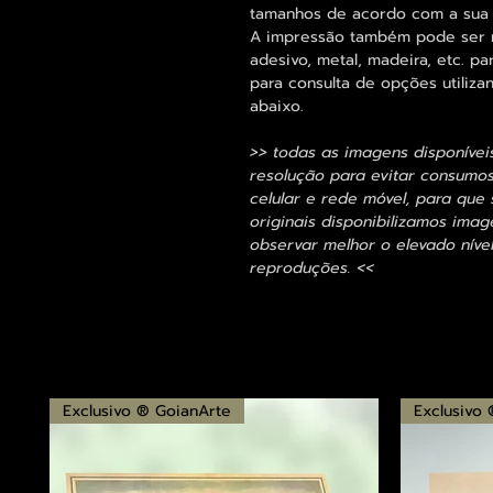
tamanhos de acordo com a sua
A impressão também pode ser re
adesivo, metal, madeira, etc. 
para consulta de opções utiliza
abaixo.
>> todas as imagens disponívei
resolução para evitar consumo
celular e rede móvel, para que 
originais disponibilizamos im
observar melhor o elevado nível
reproduções. <<
Exclusivo ® GoianArte
Exclusivo