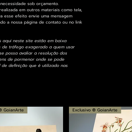
 necessidade sob orçamento.
alizada em outros materiais como tela,
para esse efeito envie uma mensagem
ndo a nossa página de contato ou no link
s aqui neste site estão em baixa
s de tráfego exagerado a quem usar
se possa avaliar a resolução dos
agens de pormenor onde se pode
 de definição que é utilizado nas
 ® GoianArte
Exclusivo ® GoianArte