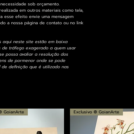
 necessidade sob orçamento.
alizada em outros materiais como tela,
para esse efeito envie uma mensagem
ndo a nossa página de contato ou no link
s aqui neste site estão em baixa
s de tráfego exagerado a quem usar
se possa avaliar a resolução dos
agens de pormenor onde se pode
 de definição que é utilizado nas
 ® GoianArte
Exclusivo ® GoianArte