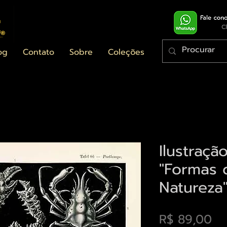
og
Contato
Sobre
Coleções
Ilustraçã
"Formas 
Natureza
Pr
R$ 89,00