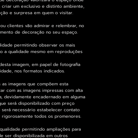
 criar um exclusivo e distinto ambiente,
ção e surpresa em quem o visitar.
ou clientes vão admirar e relembrar, no
elemento de decoração no seu espaço.
lidade permitindo observar os mais
o a qualidade mesmo em reproduções
desta imagem, em papel de fotografia
idade, nos formatos indicados.
as as imagens que compõem esta
zar com as imagens impressas com alta
fia, devidamente encadernado em alguma
que será disponibilizado com preço
o será necessário estabelecer contato
nir rigorosamente todos os promenores.
qualidade permitindo ampliações para
 ser disponibilizada em outros