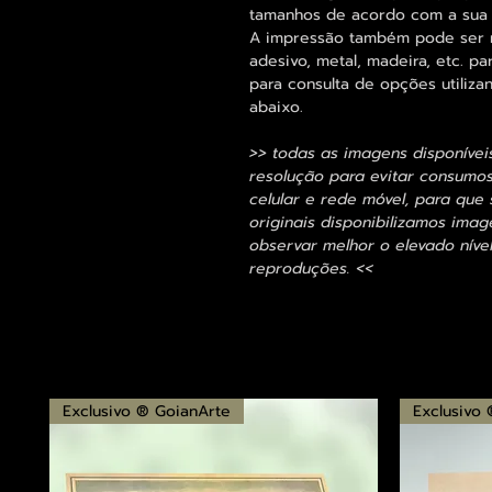
tamanhos de acordo com a sua
A impressão também pode ser re
adesivo, metal, madeira, etc. 
para consulta de opções utiliza
abaixo.
>> todas as imagens disponívei
resolução para evitar consumo
celular e rede móvel, para que 
originais disponibilizamos im
observar melhor o elevado nível
reproduções. <<
Exclusivo ® GoianArte
Exclusivo