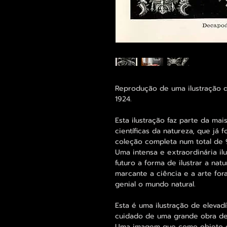
Reprodução de uma ilustração d
1924.
Esta ilustração faz parte da mai
científicas da natureza, que já 
coleção completa num total de 9
Uma intensa e extraordinária i
futuro a forma de ilustrar a nat
marcante a ciência e a arte for
genial o mundo natural.
Esta é uma ilustração de elevad
cuidado de uma grande obra de
Uma imagem que como objeto d