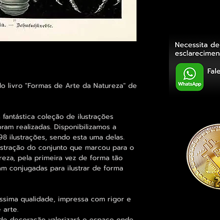
o livro "Formas de Arte da Natureza" de
s fantástica coleção de ilustrações
foram realizadas. Disponibilizamos a
8 ilustrações, sendo esta uma delas.
lustração do conjunto que marcou para o
ureza, pela primeira vez de forma tão
am conjugadas para ilustrar de forma
íssima qualidade, impressa com rigor e
 arte.
e decoração valorizará o espaço onde