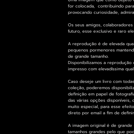
for colocada, contribuindo para
provocando curiosidade, admira
Os seus amigos, colaboradores 
futuro, esse exclusivo e raro 
A reprodução é de elevada qua
pequenos pormenores mantend
de grande tamanho.
Disponibilizamos a reprodução 
impresso com elevadíssima qual
Caso deseje um livro com tod
coleção, poderemos disponibili
definição em papel de fotogra
das várias opções disponíveis, 
muito especial, para esse efeit
direto por email a fim de defi
A imagem original é de grande 
tamanhos grandes pelo que pode