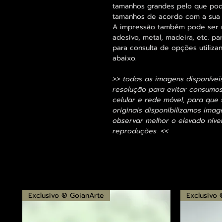
tamanhos grandes pelo que pode
tamanhos de acordo com a sua
A impressão também pode ser re
adesivo, metal, madeira, etc. 
para consulta de opções utiliza
abaixo.
>> todas as imagens disponívei
resolução para evitar consumo
celular e rede móvel, para que 
originais disponibilizamos im
observar melhor o elevado nível
reproduções. <<
Exclusivo ® GoianArte
Exclusivo