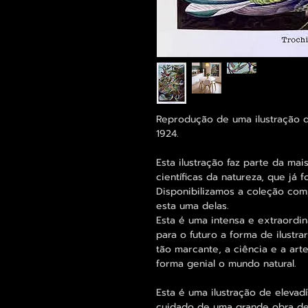
Reprodução de uma ilustração d
1924.
Esta ilustração faz parte da mai
científicas da natureza, que já f
Disponibilizamos a coleção comp
esta uma delas.
Esta é uma intensa e extraordin
para o futuro a forma de ilustra
tão marcante, a ciência e a art
forma genial o mundo natural.
Esta é uma ilustração de elevad
cuidado de uma grande obra de