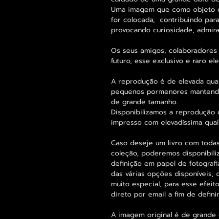
Uma imagem que como objeto d
for colocada, contribuindo para
provocando curiosidade, admira
Os seus amigos, colaboradores 
futuro, esse exclusivo e raro 
A reprodução é de elevada qua
pequenos pormenores mantend
de grande tamanho.
Disponibilizamos a reprodução 
impresso com elevadíssima qual
Caso deseje um livro com tod
coleção, poderemos disponibili
definição em papel de fotogra
das várias opções disponíveis, 
muito especial, para esse efeit
direto por email a fim de defi
A imagem original é de grande 