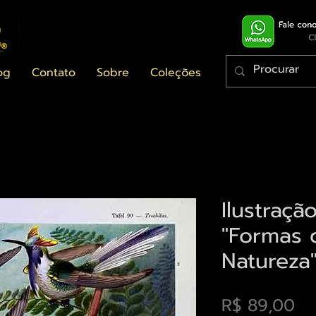
og
Contato
Sobre
Coleções
Ilustraçã
"Formas 
Natureza
Pr
R$ 89,00