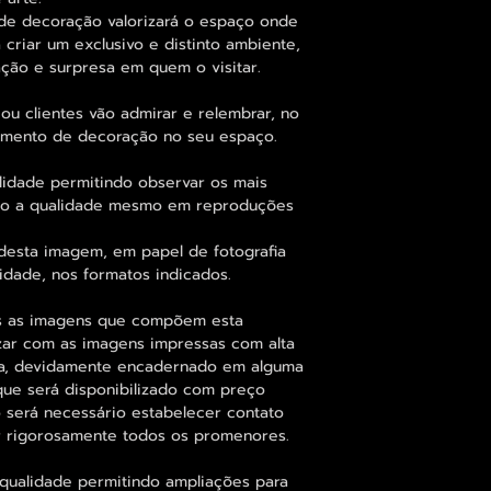
e decoração valorizará o espaço onde
 criar um exclusivo e distinto ambiente,
ção e surpresa em quem o visitar.
ou clientes vão admirar e relembrar, no
elemento de decoração no seu espaço.
lidade permitindo observar os mais
o a qualidade mesmo em reproduções
desta imagem, em papel de fotografia
idade, nos formatos indicados.
as as imagens que compõem esta
zar com as imagens impressas com alta
fia, devidamente encadernado em alguma
que será disponibilizado com preço
o será necessário estabelecer contato
nir rigorosamente todos os promenores.
qualidade permitindo ampliações para