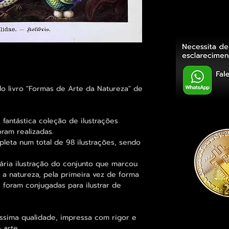
o livro "Formas de Arte da Natureza" de
s fantástica coleção de ilustrações
oram realizadas.
leta num total de 98 ilustrações, sendo
ária ilustração do conjunto que marcou
r a natureza, pela primeira vez de forma
e foram conjugadas para ilustrar de
íssima qualidade, impressa com rigor e
 arte.