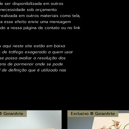
 ser disponibilizada em outros
 necessidade sob orçamento.
alizada em outros materiais como tela,
para esse efeito envie uma mensagem
ndo a nossa página de contato ou no link
s aqui neste site estão em baixa
s de tráfego exagerado a quem usar
se possa avaliar a resolução dos
agens de pormenor onde se pode
 de definição que é utilizado nas
 ® GoianArte
Exclusivo ® GoianArte