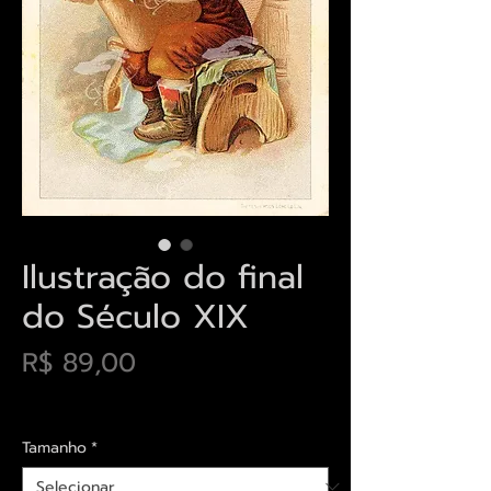
Ilustração do final
do Século XIX
Preço
R$ 89,00
Envios saiba mais aqui
Tamanho
*