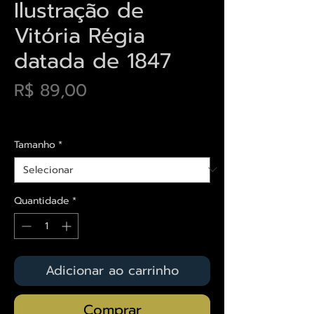
Ilustração de
Vitória Régia
datada de 1847
Preço
R$ 89,00
Envios saiba mais aqui
Tamanho
*
Quantidade
*
Adicionar ao carrinho
Comprar